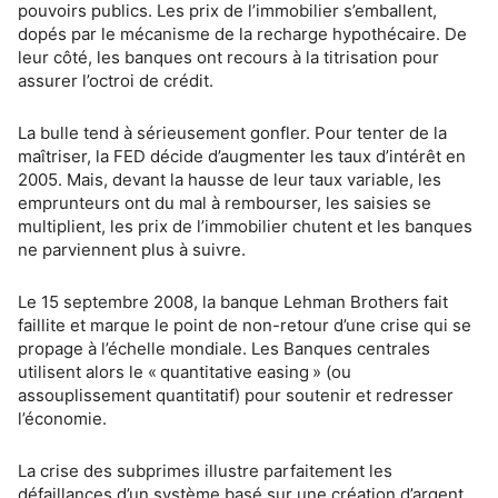
pouvoirs publics. Les prix de l’immobilier s’emballent,
dopés par le mécanisme de la recharge hypothécaire. De
leur côté, les banques ont recours à la titrisation pour
assurer l’octroi de crédit.
La bulle tend à sérieusement gonfler. Pour tenter de la
maîtriser, la FED décide d’augmenter les taux d’intérêt en
2005. Mais, devant la hausse de leur taux variable, les
emprunteurs ont du mal à rembourser, les saisies se
multiplient, les prix de l’immobilier chutent et les banques
ne parviennent plus à suivre.
Le 15 septembre 2008, la banque Lehman Brothers fait
faillite et marque le point de non-retour d’une crise qui se
propage à l’échelle mondiale. Les Banques centrales
utilisent alors le « quantitative easing » (ou
assouplissement quantitatif) pour soutenir et redresser
l’économie.
La crise des subprimes illustre parfaitement les
défaillances d’un système basé sur une création d’argent