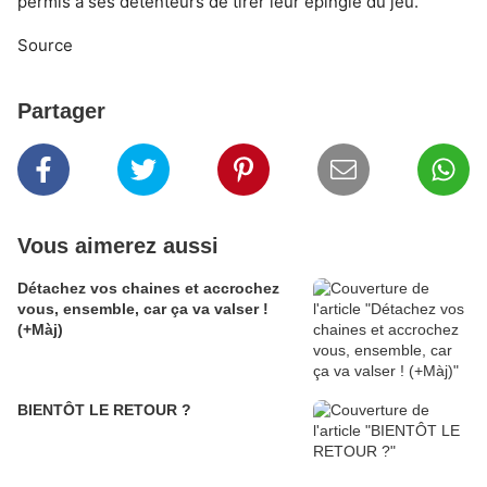
permis à ses détenteurs de tirer leur épingle du jeu.
Source
Partager
Vous aimerez aussi
Détachez vos chaines et accrochez
vous, ensemble, car ça va valser !
(+Màj)
BIENTÔT LE RETOUR ?