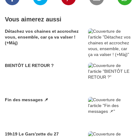
Vous aimerez aussi
Détachez vos chaines et accrochez
vous, ensemble, car ça va valser !
(+Màj)
BIENTÔT LE RETOUR ?
Fin des messages 📌
19h19 Le Gars'zette du 27