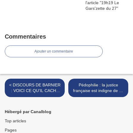
Commentaires
Ajouter un commentaire
< DISCOURS DE BARNIER
Pédophilie : la justice
: VOICI CE QU’IL CACHE
française est indigne de sa
AUX FRANÇAIS ! YVES
fonction >
POZZO DI BORGO
Hébergé par Canalblog
Top articles
Pages