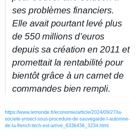
ses problèmes financiers.
Elle avait pourtant levé plus
de 550 millions d’euros
depuis sa création en 2011 et
promettait la rentabilité pour
bientôt grâce à un carnet de
commandes bien rempli.
https://www.lemonde.fr/economie/article/2024/09/27/la-
societe-ynsect-sous-procedure-de-sauvegarde-l-automne-
de-la-french-tech-est-arrive_6336436_3234.html