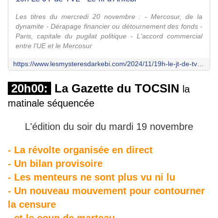
Les titres du mercredi 20 novembre : - Mercosur, de la
dynamite - Dérapage financier ou détournement des fonds -
Paris, capitale du pugilat politique - L'accord commercial
entre l'UE et le Mercosur
https://www.lesmysteresdarkebi.com/2024/11/19h-le-jt-de-tvl-5.html
20h00:
La Gazette du TOCSIN
la
matinale séquencée
L'édition du soir du mardi 19 novembre
- La révolte organisée en direct
- Un bilan provisoire
- Les menteurs ne sont plus vu ni lu
- Un nouveau mouvement pour contourner
la censure