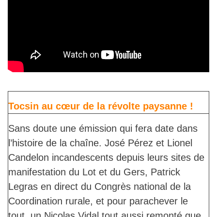
Tocsin au cœur de la révolte paysanne !
Sans doute une émission qui fera date dans
l’histoire de la chaîne. José Pérez et Lionel
Candelon incandescents depuis leurs sites de
manifestation du Lot et du Gers, Patrick
Legras en direct du Congrès national de la
Coordination rurale, et pour parachever le
tout, un Nicolas Vidal tout aussi remonté que