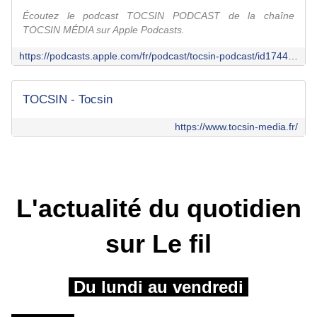
Écoutez le podcast TOCSIN PODCAST de la chaîne
TOCSIN MÉDIA sur Apple Podcasts.
https://podcasts.apple.com/fr/podcast/tocsin-podcast/id1744015043
TOCSIN - Tocsin
https://www.tocsin-media.fr/
L'actualité du quotidien
sur Le fil
Du lundi au vendredi