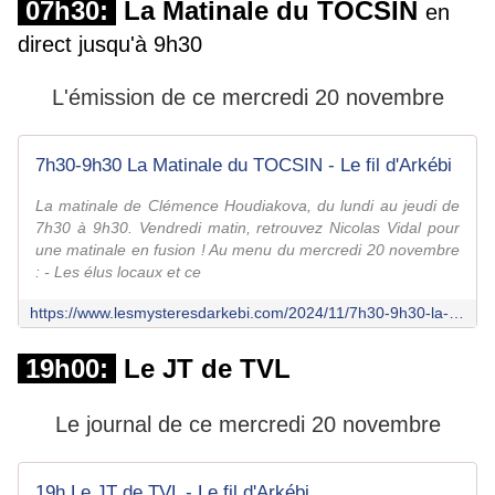
07h30:
La Matinale du TOCSIN
en
direct jusqu'à 9h30
L'émission de ce mercredi 20 novembre
7h30-9h30 La Matinale du TOCSIN - Le fil d'Arkébi
La matinale de Clémence Houdiakova, du lundi au jeudi de
7h30 à 9h30. Vendredi matin, retrouvez Nicolas Vidal pour
une matinale en fusion ! Au menu du mercredi 20 novembre
: - Les élus locaux et ce
https://www.lesmysteresdarkebi.com/2024/11/7h30-9h30-la-matinale-du-tocsin-5.html
19h00:
Le JT de TVL
Le journal de ce mercredi 20 novembre
19h Le JT de TVL - Le fil d'Arkébi