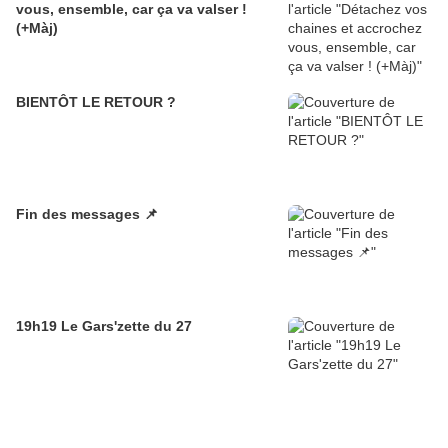
vous, ensemble, car ça va valser !
(+Màj)
BIENTÔT LE RETOUR ?
Fin des messages 📌
19h19 Le Gars'zette du 27