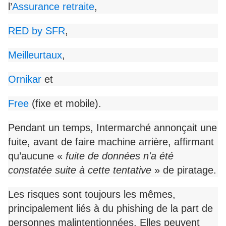
l’
Assurance retraite
,
RED by SFR
,
Meilleurtaux
,
Ornikar
et
Free
(fixe et mobile).
Pendant un temps, Intermarché annonçait une
fuite, avant de faire machine arrière, affirmant
qu’aucune «
fuite de données n'a été
constatée suite à cette tentative
» de piratage.
Les risques sont toujours les mêmes,
principalement liés à du phishing de la part de
personnes malintentionnées. Elles peuvent