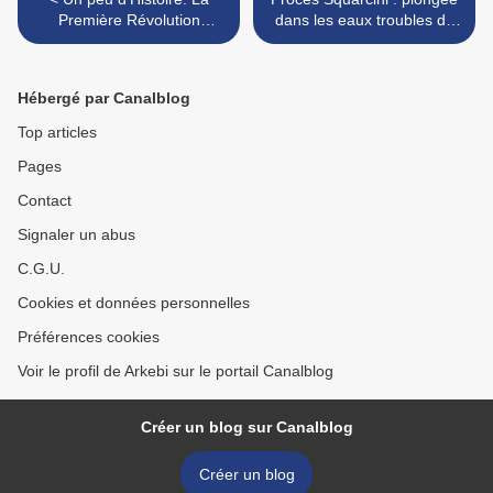
Première Révolution
dans les eaux troubles du
française a eu lieu au
renseignement intérieur >
Moyen Âge, 400 ans avant
la prise de la Bastille
Hébergé par Canalblog
Top articles
Pages
Contact
Signaler un abus
C.G.U.
Cookies et données personnelles
Préférences cookies
Voir le profil de Arkebi sur le portail Canalblog
Créer un blog sur Canalblog
Créer un blog