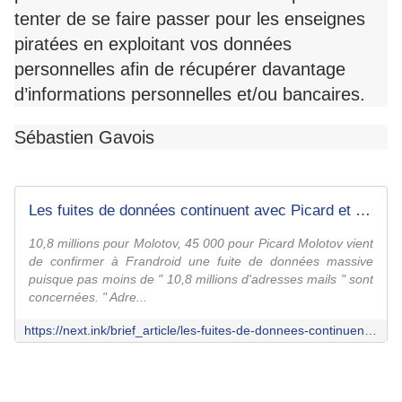
tenter de se faire passer pour les enseignes
piratées en exploitant vos données
personnelles afin de récupérer davantage
d’informations personnelles et/ou bancaires.
Sébastien Gavois
Les fuites de données continuent avec Picard et Molotov - Next
10,8 millions pour Molotov, 45 000 pour Picard Molotov vient
de confirmer à Frandroid une fuite de données massive
puisque pas moins de " 10,8 millions d'adresses mails " sont
concernées. " Adre...
https://next.ink/brief_article/les-fuites-de-donnees-continuent-avec-picard-et-molotov/