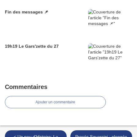
Fin des messages 📌
19h19 Le Gars'zette du 27
Commentaires
Ajouter un commentaire
< Un peu d'Histoire: La
Procès Squarcini : plongée