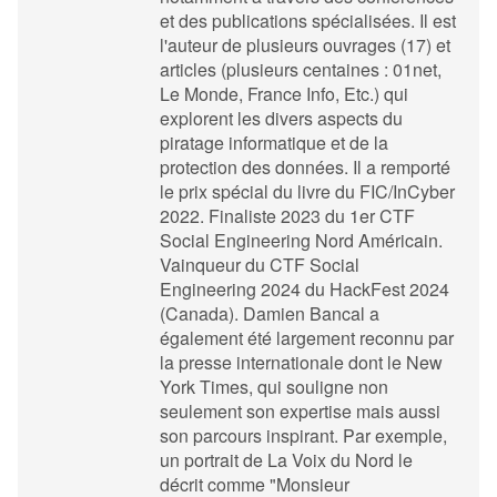
et des publications spécialisées. Il est
l'auteur de plusieurs ouvrages (17) et
articles (plusieurs centaines : 01net,
Le Monde, France Info, Etc.) qui
explorent les divers aspects du
piratage informatique et de la
protection des données. Il a remporté
le prix spécial du livre du FIC/InCyber
2022. Finaliste 2023 du 1er CTF
Social Engineering Nord Américain.
Vainqueur du CTF Social
Engineering 2024 du HackFest 2024
(Canada). Damien Bancal a
également été largement reconnu par
la presse internationale dont le New
York Times, qui souligne non
seulement son expertise mais aussi
son parcours inspirant. Par exemple,
un portrait de La Voix du Nord le
décrit comme "Monsieur