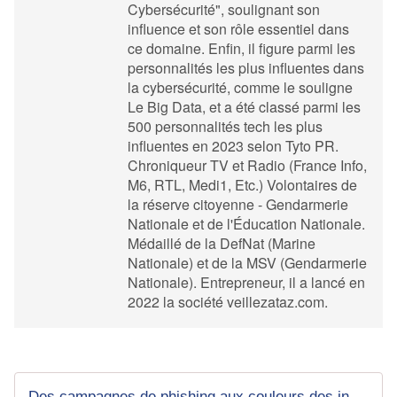
Cybersécurité", soulignant son
influence et son rôle essentiel dans
ce domaine. Enfin, il figure parmi les
personnalités les plus influentes dans
la cybersécurité, comme le souligne
Le Big Data, et a été classé parmi les
500 personnalités tech les plus
influentes en 2023 selon Tyto PR.
Chroniqueur TV et Radio (France Info,
M6, RTL, Medi1, Etc.) Volontaires de
la réserve citoyenne - Gendarmerie
Nationale et de l'Éducation Nationale.
Médaillé de la DefNat (Marine
Nationale) et de la MSV (Gendarmerie
Nationale). Entrepreneur, il a lancé en
2022 la société veillezataz.com.
Des campagnes de phishing aux couleurs des institutions françaises