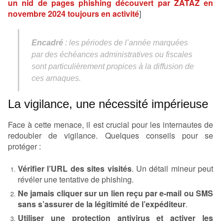
un nid de pages phishing découvert par ZATAZ en
novembre 2024 toujours en activité
]
Encadré
: les périodes de l’année marquées
par des échéances administratives ou fiscales
sont particulièrement propices à la diffusion de
ces arnaques.
La vigilance, une nécessité impérieuse
Face à cette menace, il est crucial pour les internautes de
redoubler de vigilance. Quelques conseils pour se
protéger :
Vérifier l’URL des sites visités
. Un détail mineur peut
révéler une tentative de phishing.
Ne jamais cliquer sur un lien reçu par e-mail ou SMS
sans s’assurer de la légitimité de l’expéditeur
.
Utiliser une protection antivirus et activer les