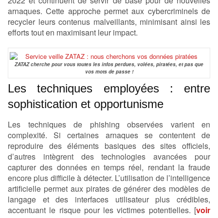
2022 et continuent de servir de base pour de nouvelles
arnaques. Cette approche permet aux cybercriminels de
recycler leurs contenus malveillants, minimisant ainsi les
efforts tout en maximisant leur impact.
ZATAZ cherche pour vous toutes les infos perdues, volées, piratées, et pas que
vos mots de passe !
Les techniques employées : entre
sophistication et opportunisme
Les techniques de phishing observées varient en
complexité. Si certaines arnaques se contentent de
reproduire des éléments basiques des sites officiels,
d’autres intègrent des technologies avancées pour
capturer des données en temps réel, rendant la fraude
encore plus difficile à détecter. L’utilisation de l’intelligence
artificielle permet aux pirates de générer des modèles de
langage et des interfaces utilisateur plus crédibles,
accentuant le risque pour les victimes potentielles. [
voir