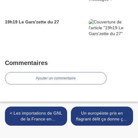
19h19 Le Gars'zette du 27
Commentaires
Ajouter un commentaire
< Les importations de GNL
Un européiste pris en
de la France en
flagrant délit ça donne ça !
provenance de Russie
>
atteignent un record avec
l’aide de l’Allemagne