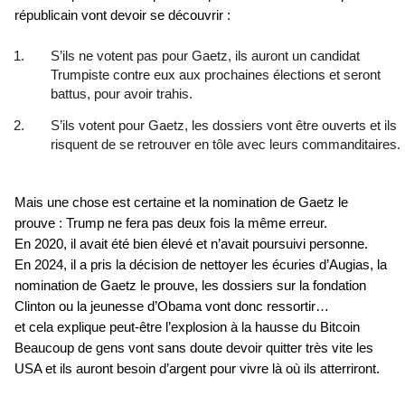
républicain vont devoir se découvrir :
S’ils ne votent pas pour Gaetz, ils auront un candidat
Trumpiste contre eux aux prochaines élections et seront
battus, pour avoir trahis.
S’ils votent pour Gaetz, les dossiers vont être ouverts et ils
risquent de se retrouver en tôle avec leurs commanditaires.
Mais une chose est certaine et la nomination de Gaetz le
prouve : Trump ne fera pas deux fois la même erreur.
En 2020, il avait été bien élevé et n’avait poursuivi personne.
En 2024, il a pris la décision de nettoyer les écuries d’Augias, la
nomination de Gaetz le prouve, les dossiers sur la fondation
Clinton ou la jeunesse d’Obama vont donc ressortir…
et cela explique peut-être l’explosion à la hausse du Bitcoin
Beaucoup de gens vont sans doute devoir quitter très vite les
USA et ils auront besoin d’argent pour vivre là où ils atterriront.