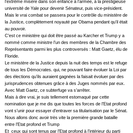
l’extrême misère dans son enfance à l’armée, à la prestigieuse
université de Yale pour devenir Sénateur, puis vice-président.
Mais le vrai combat se passera pour le contrôle du ministère de
la Justice, complètement noyauté par Obama pendant qu’il était
au pouvoir.
C’est ce ministère qui doit être passé au Karcher et Trump y a
nommé comme ministre l’un des membres de la Chambre des
Représentants parmi les plus controversés : Matt Gaetz, élu de
Floride.
Le ministère de la Justice depuis la nuit des temps est le refuge
de tous les Démocrates. qui, ne pouvant faire évoluer la Loi par
des élections qu’ils auraient gagnées la faisait évoluer par des
jurisprudences obtenues grâce à des Juges nommés par eux.
Avec Matt Gaetz, ce subterfuge va s’arrêter.
Mais à dire vrai, je suis tellement estomaqué par cette
nomination que je me dis que toutes les forces de l’Etat profond
vont s’unir pour essayer d’entraver sa titularisation par le Sénat.
Nous allons donc avoir très vite la première grande bataille
entre l’Etat profond et Trump
Et ceux qui sont tenus par l’Etat profond à l’intérieur du parti