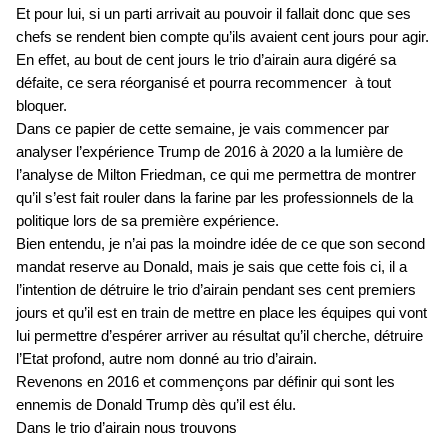
Et pour lui, si un parti arrivait au pouvoir il fallait donc que ses
chefs se rendent bien compte qu’ils avaient cent jours pour agir.
En effet, au bout de cent jours le trio d’airain aura digéré sa
défaite, ce sera réorganisé et pourra recommencer à tout
bloquer.
Dans ce papier de cette semaine, je vais commencer par
analyser l’expérience Trump de 2016 à 2020 a la lumière de
l’analyse de Milton Friedman, ce qui me permettra de montrer
qu’il s’est fait rouler dans la farine par les professionnels de la
politique lors de sa première expérience.
Bien entendu, je n’ai pas la moindre idée de ce que son second
mandat reserve au Donald, mais je sais que cette fois ci, il a
l’intention de détruire le trio d’airain pendant ses cent premiers
jours et qu’il est en train de mettre en place les équipes qui vont
lui permettre d’espérer arriver au résultat qu’il cherche, détruire
l’Etat profond, autre nom donné au trio d’airain.
Revenons en 2016 et commençons par définir qui sont les
ennemis de Donald Trump dès qu’il est élu.
Dans le trio d’airain nous trouvons