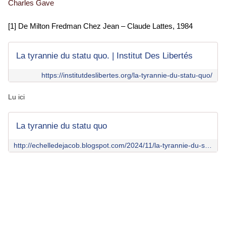
Charles Gave
[1] De Milton Fredman Chez Jean – Claude Lattes, 1984
La tyrannie du statu quo. | Institut Des Libertés
https://institutdeslibertes.org/la-tyrannie-du-statu-quo/
Lu ici
La tyrannie du statu quo
http://echelledejacob.blogspot.com/2024/11/la-tyrannie-du-statu-quo.html