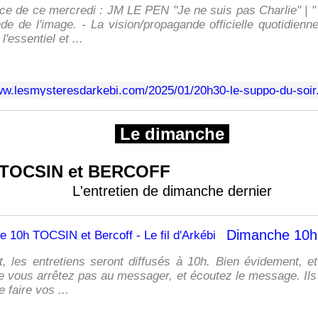
ce de ce mercredi : JM LE PEN "Je ne suis pas Charlie" | "
de de l'image. - La vision/propagande officielle quotidien
l'essentiel et ...
Le dimanche
TOCSIN et BERCOFF
L'entretien de dimanche dernier
, les entretiens seront diffusés à 10h. Bien évidement, 
ne vous arrêtez pas au messager, et écoutez le message. I
e faire vos ...