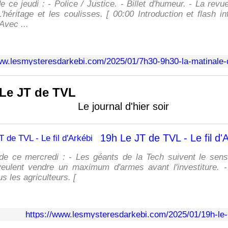
 ce jeudi : - Police / Justice. - Billet d'humeur. - La rev
L'héritage et les coulisses. [ 00:00 Introduction et flash i
Avec ...
Le JT de TVL
Le journal d'hier soir
19h Le JT de TVL - Le fil d'
 de ce mercredi : - Les géants de la Tech suivent le sens
eulent vendre un maximum d'armes avant l'investiture. -
us les agriculteurs. [
https://www.lesmysteresdarkebi.com/2025/01/19h-le-j