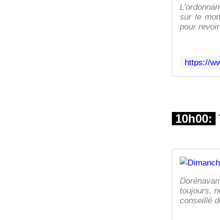
L'ordonnan
sur le mon
pour revoir 
10h00:
Dorénavant
toujours, 
conseillé d