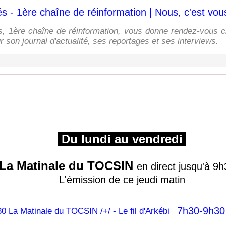
s - 1ère chaîne de réinformation | Nous, c'est vou
s, 1ère chaîne de réinformation, vous donne rendez-vous c
 son journal d'actualité, ses reportages et ses interviews.
Du lundi au vendredi
La Matinale du TOCSIN
en direct jusqu'à 9
L'émission de ce jeudi matin