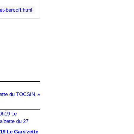
t-bercoff.html
ette du TOCSIN
19 Le Gars'zette