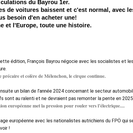
iculations du Bayrou 1er.
es de voitures baissent et c'est normal, avec le
lus besoin d'en acheter une!
he et l'Europe, toute une histoire.
cette édition, François Bayrou négocie avec les socialistes et le
re. 
e précaire et colère de Mélenchon, le cirque continue.
nsuite un bilan de l’année 2024 concernant le secteur automobil
s sont au ralenti et ne devraient pas remonter la pente en 2025.
ion européenne met la pression pour rouler vers l’électrique....
page européenne avec les nationalistes autrichiens du FPÖ qui se
oir !