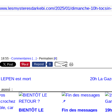
/www.lesmysteresdarkebi.com/2025/01/dimanche-10h-tocsin-e
à 18:55 -
Commentaires [
…
]
- Permalien [
#
]
Repost
0
LEPEN est mort
20h La Gaz
aussi :
BIENTÔT LE
Fin des messages
19h