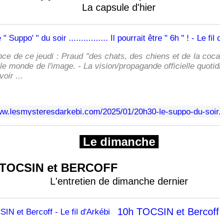
La capsule d'hier
ce de ce jeudi : Praud "des chats, des chiens et de la cocaï
le monde de l'image. - La vision/propagande officielle quoti
oir ...
Le dimanche
TOCSIN et BERCOFF
L'entretien de dimanche dernier