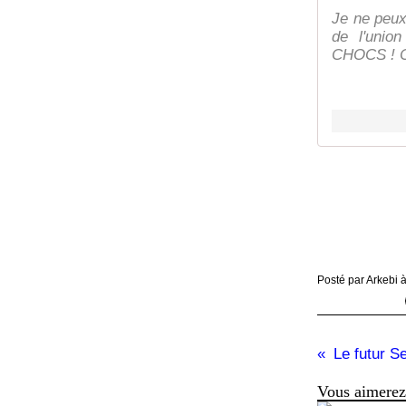
Je ne peux
de l'unio
CHOCS ! C
Posté par Arkebi 
Vous aimerez 