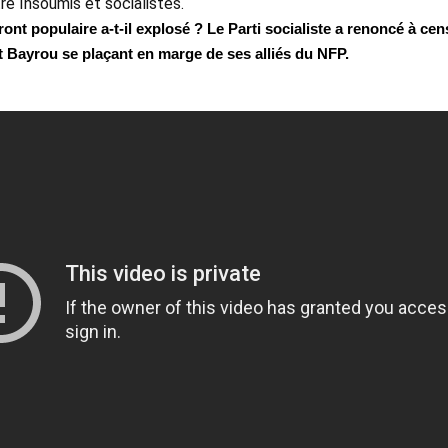
e Insoumis et socialistes. 
nt populaire a-t-il explosé ? Le Parti socialiste a renoncé à cen
Bayrou se plaçant en marge de ses alliés du NFP.