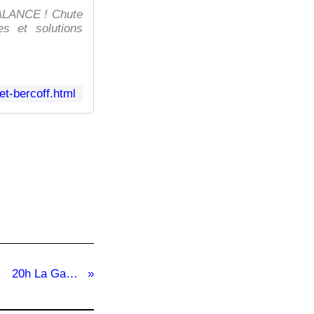
 BALANCE ! Chute
es et solutions
t-bercoff.html
20h La Gazette du TOCSIN