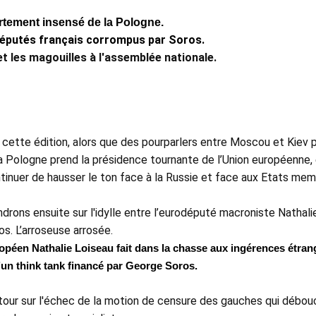
tement insensé de la Pologne.
éputés français corrompus par Soros.
et les magouilles à l'assemblée nationale. 
 cette édition, alors que des pourparlers entre Moscou et Kiev p
 Pologne prend la présidence tournante de l’Union européenne, e
tinuer de hausser le ton face à la Russie et face aux Etats memb
drons ensuite sur l'idylle entre l’eurodéputé macroniste Nathalie
s. L’arroseuse arrosée. 
opéen Nathalie Loiseau fait dans la chasse aux ingérences étrang
un think tank financé par George Soros.
etour sur l'échec de la motion de censure des gauches qui débouc