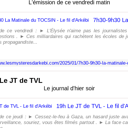
L'émission de ce vendredi matin
e ce vendredi : ► L'Élysée n'aime pas les journalistes
stions . ► Ces milliardaires qui rachètent les écoles de 
s propagandiste...
Le JT de TVL
Le journal d'hier soir
19h Le JT de TVL - Le fil d'
 de ce jeudi : ► Cessez-le-feu à Gaza, un hasard juste avan
veillance, souriez, vous êtes filmés partout . ► La face cac