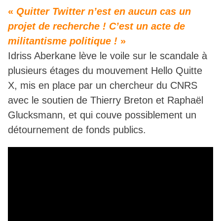
«
Quitter Twitter n’est en aucun cas un
projet de recherche ! C’est un acte de
militantisme politique !
»
Idriss Aberkane lève le voile sur le scandale à
plusieurs étages du mouvement Hello Quitte
X, mis en place par un chercheur du CNRS
avec le soutien de Thierry Breton et Raphaël
Glucksmann, et qui couve possiblement un
détournement de fonds publics.