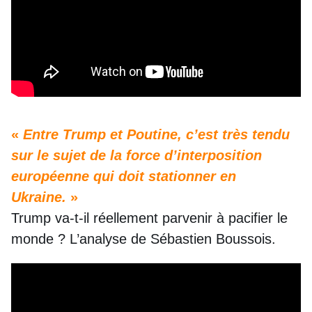
«
Entre Trump et Poutine, c’est très tendu
sur le sujet de la force d’interposition
européenne qui doit stationner en
Ukraine.
»
Trump va-t-il réellement parvenir à pacifier le
monde ? L’analyse de Sébastien Boussois.