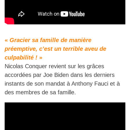
«
Gracier sa famille de manière
préemptive, c’est un terrible aveu de
culpabilité !
»
Nicolas Conquer revient sur les grâces
accordées par Joe Biden dans les derniers
instants de son mandat à Anthony Fauci et à
des membres de sa famille.