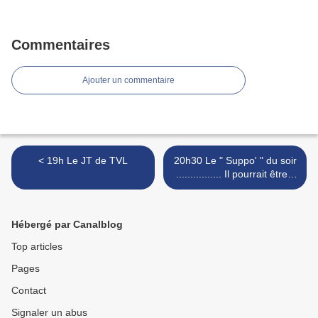
Commentaires
Ajouter un commentaire
< 19h Le JT de TVL
20h30 Le " Suppo' " du soir
................ Il pourrait être "
6h " ! >
Hébergé par Canalblog
Top articles
Pages
Contact
Signaler un abus