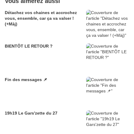
Vous aimerez aussi
Détachez vos chaines et accrochez
vous, ensemble, car ça va valser !
(+Màj)
BIENTÔT LE RETOUR ?
Fin des messages 📌
19h19 Le Gars'zette du 27