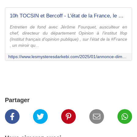
10h TOCSIN et Bercoff - L'état de la France, le miroir - Le fil d'Arkébi
Entretien de fond avec Jérôme Fourquet, ausculteur en
chef, directeur du département Opinion à l'institut Ifop
(Institut français d'opinion publique) , sur l'état de la #France
, un miroir qu...
https://www.lesmysteresdarkebi.com/2025/01/annonce-dimanche-10h-tocsin-et-bercoff.html
Partager