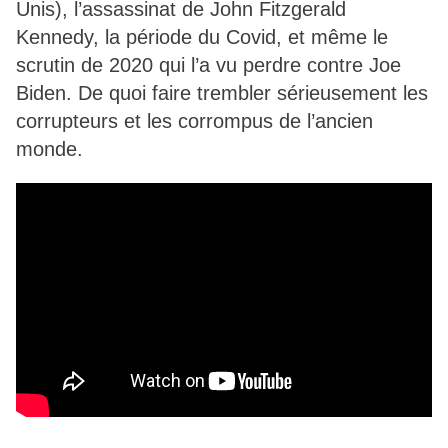
Unis), l’assassinat de John Fitzgerald
Kennedy, la période du Covid, et même le
scrutin de 2020 qui l’a vu perdre contre Joe
Biden. De quoi faire trembler sérieusement les
corrupteurs et les corrompus de l’ancien
monde.