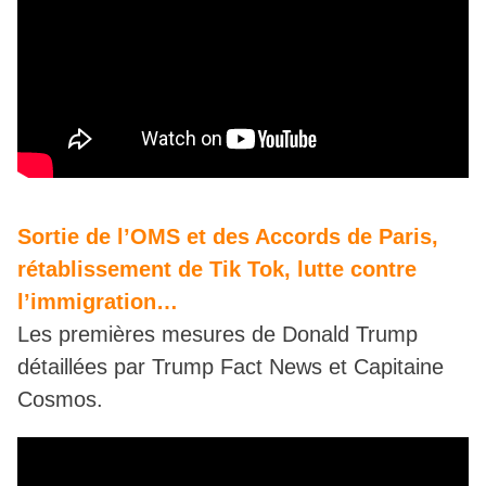
Sortie de l’OMS et des Accords de Paris,
rétablissement de Tik Tok, lutte contre
l’immigration…
Les premières mesures de Donald Trump
détaillées par Trump Fact News et Capitaine
Cosmos.