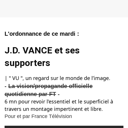
L'ordonn
ance de ce mardi :
J.D. VANCE et ses
supporters
| " VU ", un regard sur le monde de l’image.
-
La vision/propagande officielle
quotidienne par FT
-
6 mn pour revoir l’essentiel et le superficiel à
travers un montage impertinent et libre.
Pour et par France Télévision