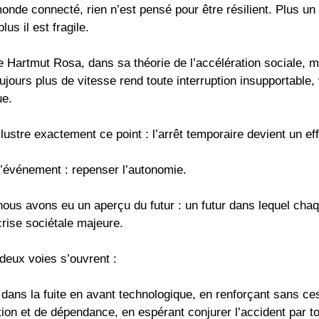
onde connecté, rien n’est pensé pour être résilient. Plus u
lus il est fragile.
e Hartmut Rosa, dans sa théorie de l’accélération sociale, 
ujours plus de vitesse rend toute interruption insupportable, 
ue.
llustre exactement ce point : l’arrêt temporaire devient un ef
l’événement : repenser l’autonomie.
nous avons eu un aperçu du futur : un futur dans lequel cha
rise sociétale majeure.
deux voies s’ouvrent :
 dans la fuite en avant technologique, en renforçant sans c
ion et de dépendance, en espérant conjurer l’accident par t