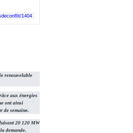
sdeconflit/1404
ie renouvelable
grâce aux énergies
ue ont ainsi
ur de semaine.
roduisant 20 120 MW
 la demande.