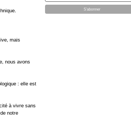
chnique.
ive, mais
ue, nous avons
ogique : elle est
ité à vivre sans
 de notre