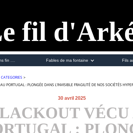
e fil d'Ark
s fin ....
Fables de ma fontaine
Fils a
CATEGORIES
>
U PORTUGAL : PLONGÉE DANS L’INVISIBLE FRAGILITÉ DE NOS SOCIÉTÉS HYPERCO
30 avril 2025
LACKOUT VÉCU
ORTUGAL : PLON