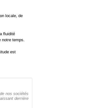
on locale, de
 fluidité
e notre temps.
itude est
é de nos sociétés
aissant derrière