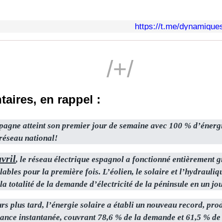
https://t.me/dynamique
/+/
ires, en rappel :
pagne atteint son premier jour de semaine avec 100 % d’énerg
 réseau national!
vril
, le réseau électrique espagnol a fonctionné entièrement 
ables pour la première fois. L’éolien, le solaire et l’hydrauliq
la totalité de la demande d’électricité de la péninsule en un jo
urs plus tard, l’énergie solaire a établi un nouveau record, p
sance instantanée, couvrant 78,6 % de la demande et 61,5 % de