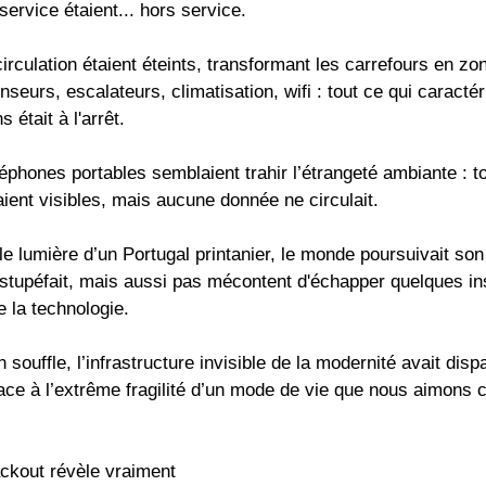
service étaient... hors service.
irculation étaient éteints, transformant les carrefours en zon
seurs, escalateurs, climatisation, wifi : tout ce qui caracté
 était à l'arrêt.
phones portables semblaient trahir l’étrangeté ambiante : t
ient visibles, mais aucune donnée ne circulait.
le lumière d’un Portugal printanier, le monde poursuivait s
stupéfait, mais aussi pas mécontent d'échapper quelques ins
 la technologie.
 souffle, l’infrastructure invisible de la modernité avait dis
ace à l’extrême fragilité d’un mode de vie que nous aimons c
ackout révèle vraiment