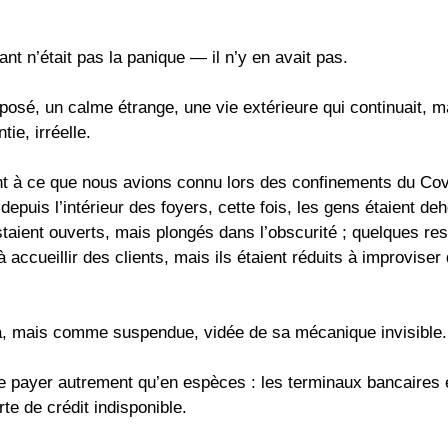
ant n’était pas la panique — il n’y en avait pas.
opposé, un calme étrange, une vie extérieure qui continuait, 
tie, irréelle.
t à ce que nous avions connu lors des confinements du Cov
 depuis l’intérieur des foyers, cette fois, les gens étaient deh
taient ouverts, mais plongés dans l’obscurité ; quelques re
à accueillir des clients, mais ils étaient réduits à improviser
 là, mais comme suspendue, vidée de sa mécanique invisible.
e payer autrement qu’en espèces : les terminaux bancaires ét
te de crédit indisponible.