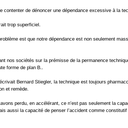
se contenter de dénoncer une dépendance excessive à la te
ait trop superficiel.
 problème est que notre dépendance est non seulement mass
ant nos sociétés sur la prémisse de la permanence techniq
ute forme de plan B..
crivait Bernard Stiegler, la technique est toujours pharmacol
son et remède.
avons perdu, en accélérant, ce n’est pas seulement la capac
is aussi la capacité de penser l’accident comme constitutif