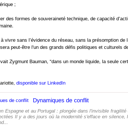
érique ;
er des formes de souveraineté technique, de capacité d’acti
umaine.
 vivre sans l’évidence du réseau, sans la présomption de la
era peut-être l'un des grands défis politiques et culturels d
vait Zygmunt Bauman, “dans un monde liquide, la seule cert
ariotte,
disponible sur LinkedIn
Dynamiques de conflit
n Espagne et au Portugal : plongée dans l'invisible fragilit
tées Il y a des jours où la modernité s'efface en silence, l
d...