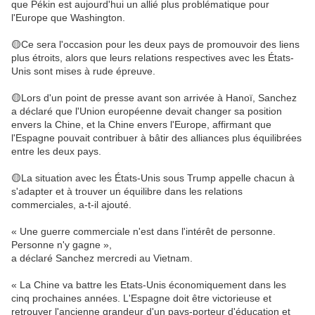
que Pékin est aujourd'hui un allié plus problématique pour
l'Europe que Washington.
🟡Ce sera l'occasion pour les deux pays de promouvoir des liens
plus étroits, alors que leurs relations respectives avec les États-
Unis sont mises à rude épreuve.
🟡Lors d'un point de presse avant son arrivée à Hanoï, Sanchez
a déclaré que l'Union européenne devait changer sa position
envers la Chine, et la Chine envers l'Europe, affirmant que
l'Espagne pouvait contribuer à bâtir des alliances plus équilibrées
entre les deux pays.
🟡La situation avec les États-Unis sous Trump appelle chacun à
s'adapter et à trouver un équilibre dans les relations
commerciales, a-t-il ajouté.
« Une guerre commerciale n'est dans l'intérêt de personne.
Personne n'y gagne »,
a déclaré Sanchez mercredi au Vietnam.
« La Chine va battre les Etats-Unis économiquement dans les
cinq prochaines années. L'Espagne doit être victorieuse et
retrouver l'ancienne grandeur d'un pays-porteur d'éducation et