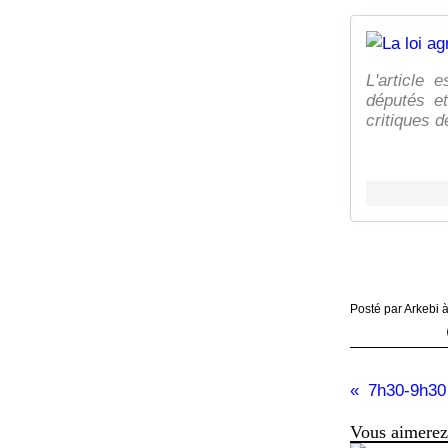
L'article 
députés et
critiques de
Posté par Arkebi 
Vous aimerez 