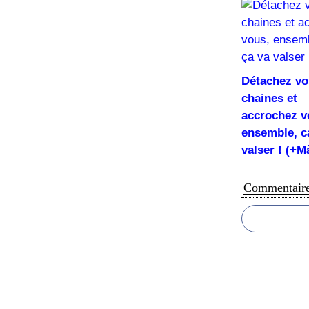
Détachez vo
chaines et
accrochez v
ensemble, c
valser ! (+M
Commentair