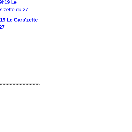
19 Le Gars'zette
27