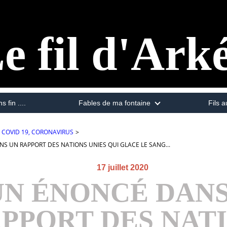
e fil d'Ark
s fin ....
Fables de ma fontaine
Fils a
COVID 19, CORONAVIRUS
>
NS UN RAPPORT DES NATIONS UNIES QUI GLACE LE SANG...
17 juillet 2020
 UN ÉNONCÉ DAN
PPORT DES NAT