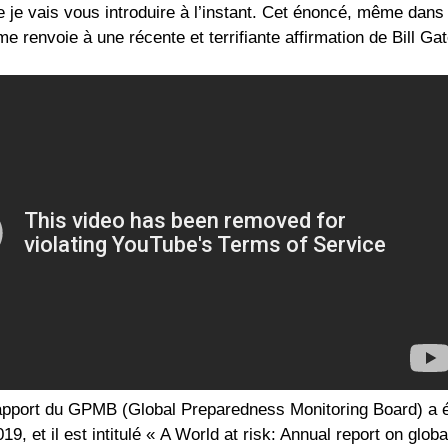
e je vais vous introduire à l’instant. Cet énoncé, même dans
 me renvoie à une récente et terrifiante affirmation de Bill Ga
apport du GPMB (Global Preparedness Monitoring Board) a é
9, et il est intitulé « A World at risk: Annual report on glo