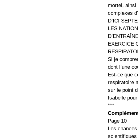
mortel, ainsi
complexes d’
D’ICI SEPT
LES NATION
D’ENTRAÎNE
EXERCICE 
RESPIRATO
Si je compre
dont l’une co
Est-ce que ce
respiratoire 
sur le point 
Isabelle pou
***
Complément 
Page 10
Les chances 
scientifiques