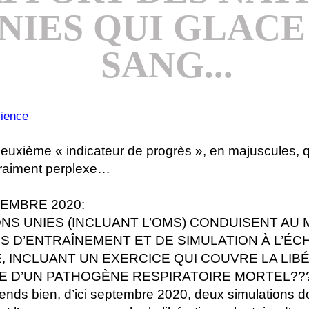
NIES QUI GLACE
SANG...
 deuxième « indicateur de progrès », en majuscules, 
vraiment perplexe…
TEMBRE 2020:
ONS UNIES (INCLUANT L’OMS) CONDUISENT AU
S D’ENTRAÎNEMENT ET DE SIMULATION À L’ÉC
, INCLUANT UN EXERCICE QUI COUVRE LA LIB
E D’UN PATHOGÈNE RESPIRATOIRE MORTEL??
ends bien, d’ici septembre 2020, deux simulations do