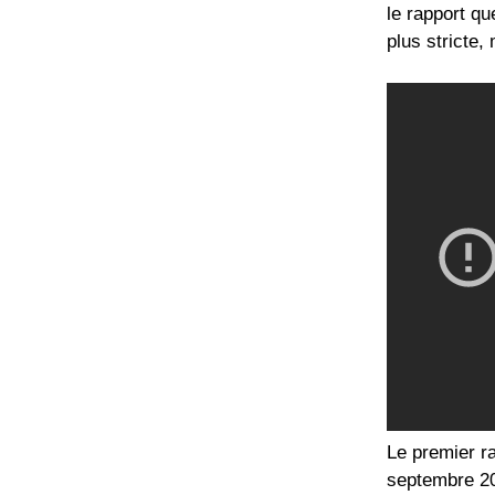
le rapport qu
plus stricte,
Le premier r
septembre 201