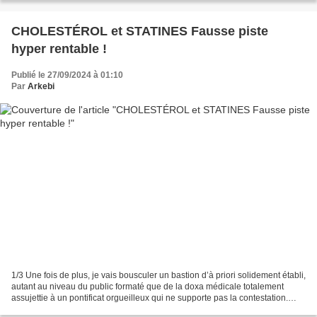
CHOLESTÉROL et STATINES Fausse piste
hyper rentable !
Publié le 27/09/2024 à 01:10
Par
Arkebi
1/3 Une fois de plus, je vais bousculer un bastion d’à priori solidement établi,
autant au niveau du public formaté que de la doxa médicale totalement
assujettie à un pontificat orgueilleux qui ne supporte pas la contestation.
Mon propos n’est pourtant...