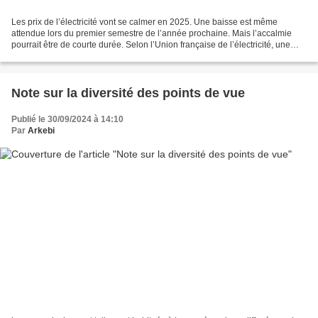
Les prix de l’électricité vont se calmer en 2025. Une baisse est même
attendue lors du premier semestre de l’année prochaine. Mais l’accalmie
pourrait être de courte durée. Selon l’Union française de l’électricité, une
nouvelle flambée est dans les cartons...
Note sur la diversité des points de vue
Publié le 30/09/2024 à 14:10
Par
Arkebi