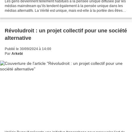
Les gens deviennent tellement habitués à la pensée unique diffusée par les
médias mainstream qu’ils tendent également à la pensée unique dans les
médias alternatifs. La Vérité est unique, mais est-elle à la portée des êtres
humains pris individuellement...
Révoludroit : un projet collectif pour une société
alternative
Publié le 30/09/2024 à 14:00
Par
Arkebi