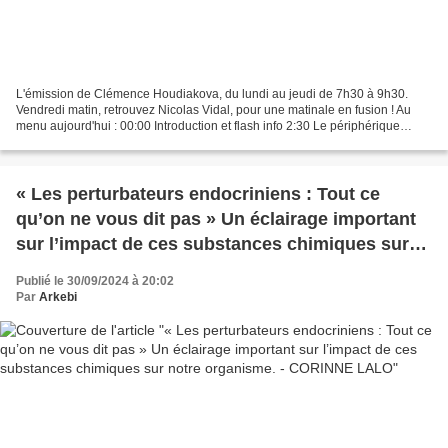
L'émission de Clémence Houdiakova, du lundi au jeudi de 7h30 à 9h30.
Vendredi matin, retrouvez Nicolas Vidal, pour une matinale en fusion ! Au
menu aujourd'hui : 00:00 Introduction et flash info 2:30 Le périphérique
parisien passe officiellement à 50...
« Les perturbateurs endocriniens : Tout ce
qu’on ne vous dit pas » Un éclairage important
sur l’impact de ces substances chimiques sur
notre organisme. - CORINNE LALO
Publié le 30/09/2024 à 20:02
Par
Arkebi