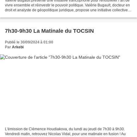
Valérie Bugault présente une initiative francophone pour renouveler l’art de
vivre ensemble et réinvestir le pouvoir politique. Valérie Bugault, docteur en
droit et analyste de géopolitique juridique, propose une initiative collective
pour bâtir une véritable...
7h30-9h30 La Matinale du TOCSIN
Publié le 30/09/2024 à 01:00
Par
Arkebi
L'émission de Clémence Houdiakova, du lundi au jeudi de 7h30 à 9h30.
Vendredi matin, retrouvez Nicolas Vidal, pour une matinale en fusion ! Au