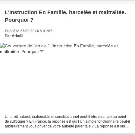
L'Instruction En Famille, harcelée et maltraitée.
Pourquoi ?
Publié le 27/09/2024 à 01:05
Par
Arkebi
Un droit naturel, inaliénable et constitutionnel peut-il être étranglé au point
de suffoquer ? En France, la réponse est oui ! Un simple fonctionnaire peut-il
arbitrairement vous priver de votre autorité parentale ? La réponse est oui !
Une loi peut-elle...