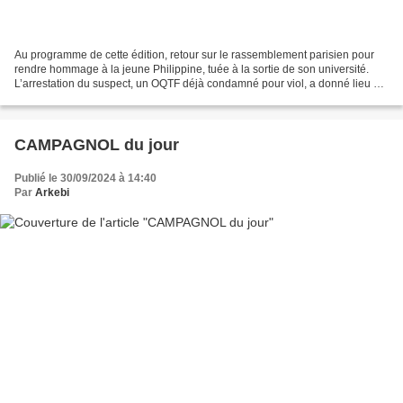
Au programme de cette édition, retour sur le rassemblement parisien pour
rendre hommage à la jeune Philippine, tuée à la sortie de son université.
L’arrestation du suspect, un OQTF déjà condamné pour viol, a donné lieu à
une légitime colère dans la population...
CAMPAGNOL du jour
Publié le 30/09/2024 à 14:40
Par
Arkebi