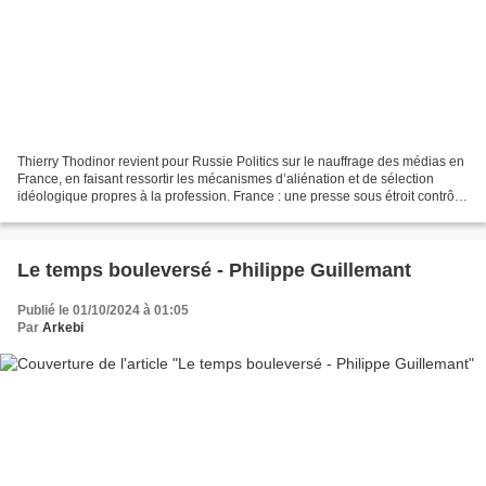
Thierry Thodinor revient pour Russie Politics sur le nauffrage des médias en
France, en faisant ressortir les mécanismes d’aliénation et de sélection
idéologique propres à la profession. France : une presse sous étroit contrôle
idéologique [1] A mon arrivée...
Le temps bouleversé - Philippe Guillemant
Publié le 01/10/2024 à 01:05
Par
Arkebi