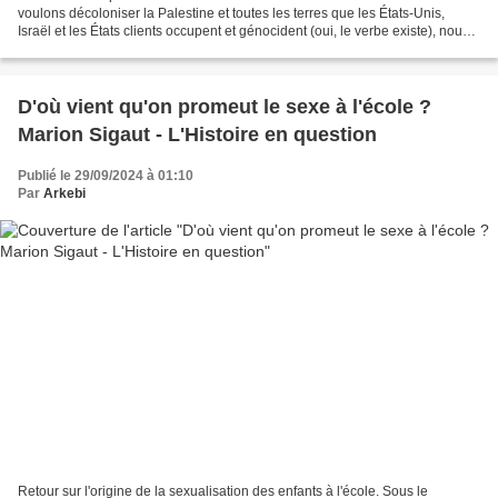
voulons décoloniser la Palestine et toutes les terres que les États-Unis,
Israël et les États clients occupent et génocident (oui, le verbe existe), nous
devons décoloniser...
D'où vient qu'on promeut le sexe à l'école ?
Marion Sigaut - L'Histoire en question
Publié le 29/09/2024 à 01:10
Par
Arkebi
Retour sur l'origine de la sexualisation des enfants à l'école. Sous le