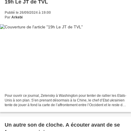
19h Le JT de TVL
Publié le 26/09/2024 à 19:00
Par
Arkebi
Pour ouvrir ce journal, Zelensky à Washington pour tenter de rallier les Etats-
Unis à son plan. S’en prenant désormais à la Chine, le chef d’Etat ukrainien
tente de jouer à fond la carte de l’affrontement entre l’Occident et le reste du
monde. Nous évoquerons...
Un autre son de cloche. A écouter avant de se