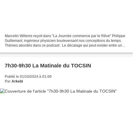
Marcelin Willems reçoit dans "La Journée commence par le Rêve" Philippe
Guillemant, ingénieur physicien bouleversant nos conceptions du temps.
Thèmes abordés dans ce podcast : Le décalage qui peut exister entre un
enseignement en perte de sens à l’école...
7h30-9h30 La Matinale du TOCSIN
Publié le 01/10/2024 à 01:00
Par
Arkebi