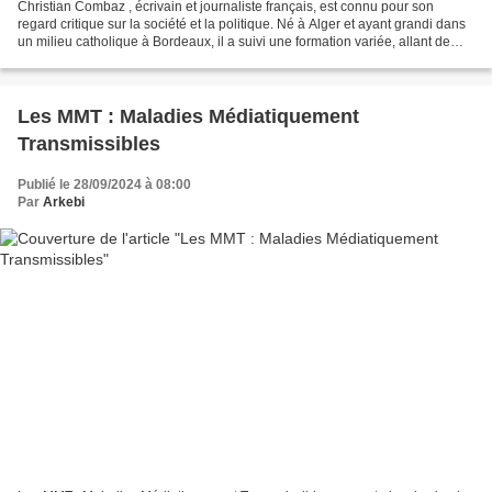
Christian Combaz , écrivain et journaliste français, est connu pour son
regard critique sur la société et la politique. Né à Alger et ayant grandi dans
un milieu catholique à Bordeaux, il a suivi une formation variée, allant de
Sciences Po à l’atelier...
Les MMT : Maladies Médiatiquement
Transmissibles
Publié le 28/09/2024 à 08:00
Par
Arkebi