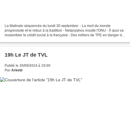
La Matinale séquencée du lundi 30 septembre: - La mort du monde
progressiste et le retour à la tradition - Netanyahou insulte l'ONU - À quoi va
ressembler le crédit social à la française - Des milliers de TPE en danger de
mort - Le vrai gouvernement français...
19h Le JT de TVL
Publié le 30/09/2024 à 19:00
Par
Arkebi