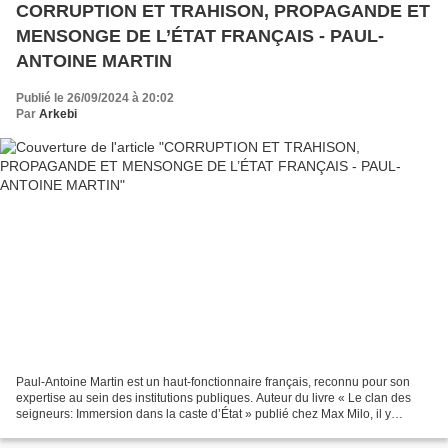
CORRUPTION ET TRAHISON, PROPAGANDE ET
MENSONGE DE L’ÉTAT FRANÇAIS - PAUL-
ANTOINE MARTIN
Publié le 26/09/2024 à 20:02
Par
Arkebi
Paul-Antoine Martin est un haut-fonctionnaire français, reconnu pour son
expertise au sein des institutions publiques. Auteur du livre « Le clan des
seigneurs: Immersion dans la caste d’État » publié chez Max Milo, il y
dénonce les dérives de la haute...