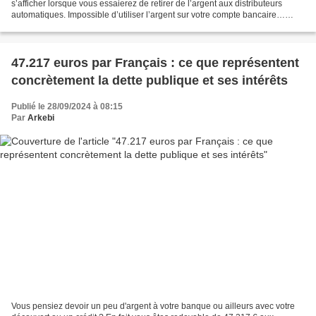
s’afficher lorsque vous essaierez de retirer de l’argent aux distributeurs
automatiques. Impossible d’utiliser l’argent sur votre compte bancaire…
Vous ne me croyez pas ? C’est...
47.217 euros par Français : ce que représentent
concrètement la dette publique et ses intérêts
Publié le 28/09/2024 à 08:15
Par
Arkebi
Vous pensiez devoir un peu d'argent à votre banque ou ailleurs avec votre