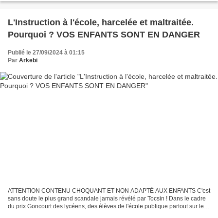
L'Instruction à l'école, harcelée et maltraitée.
Pourquoi ? VOS ENFANTS SONT EN DANGER
Publié le 27/09/2024 à 01:15
Par
Arkebi
ATTENTION CONTENU CHOQUANT ET NON ADAPTÉ AUX ENFANTS C'est
sans doute le plus grand scandale jamais révélé par Tocsin ! Dans le cadre
du prix Goncourt des lycéens, des élèves de l'école publique partout sur le
territoire sont obligés de lire "Le club...