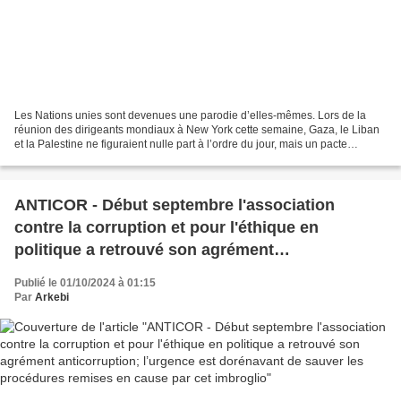
Les Nations unies sont devenues une parodie d’elles-mêmes. Lors de la
réunion des dirigeants mondiaux à New York cette semaine, Gaza, le Liban
et la Palestine ne figuraient nulle part à l’ordre du jour, mais un pacte
américain adopté à la va-vite et destiné...
ANTICOR - Début septembre l'association
contre la corruption et pour l'éthique en
politique a retrouvé son agrément
anticorruption; l’urgence est dorénavant de
Publié le 01/10/2024 à 01:15
sauver les procédures remises en cause par cet
Par
Arkebi
imbroglio