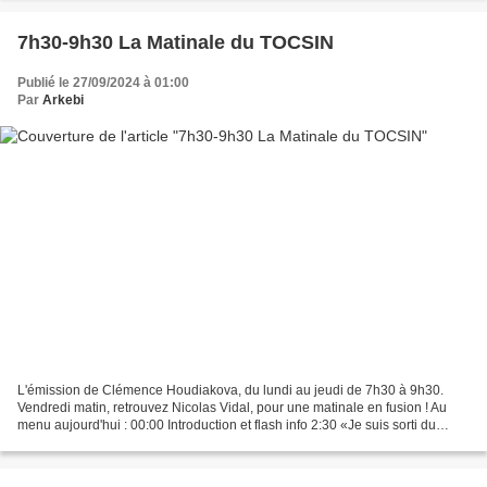
7h30-9h30 La Matinale du TOCSIN
Publié le 27/09/2024 à 01:00
Par
Arkebi
L'émission de Clémence Houdiakova, du lundi au jeudi de 7h30 à 9h30.
Vendredi matin, retrouvez Nicolas Vidal, pour une matinale en fusion ! Au
menu aujourd'hui : 00:00 Introduction et flash info 2:30 «Je suis sorti du
coma politique à 45 ans avec la crise...