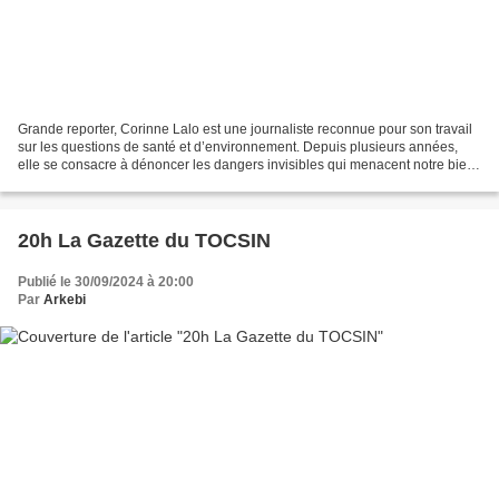
Grande reporter, Corinne Lalo est une journaliste reconnue pour son travail
sur les questions de santé et d’environnement. Depuis plusieurs années,
elle se consacre à dénoncer les dangers invisibles qui menacent notre bien-
être, en particulier les perturbateurs...
20h La Gazette du TOCSIN
Publié le 30/09/2024 à 20:00
Par
Arkebi