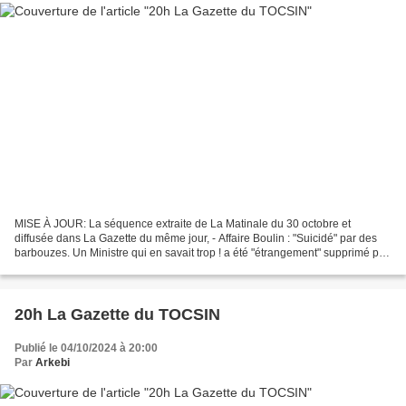
MISE À JOUR: La séquence extraite de La Matinale du 30 octobre et
diffusée dans La Gazette du même jour, - Affaire Boulin : "Suicidé" par des
barbouzes. Un Ministre qui en savait trop ! a été "étrangement" supprimé par
YT quelques heures après sa diffusion....
20h La Gazette du TOCSIN
Publié le 04/10/2024 à 20:00
Par
Arkebi