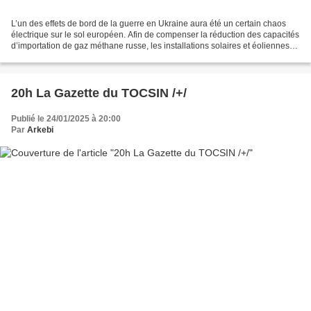
L’un des effets de bord de la guerre en Ukraine aura été un certain chaos
électrique sur le sol européen. Afin de compenser la réduction des capacités
d’importation de gaz méthane russe, les installations solaires et éoliennes
ont été multipliées au point...
20h La Gazette du TOCSIN /+/
Publié le 24/01/2025 à 20:00
Par
Arkebi