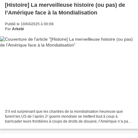
[Histoire] La merveilleuse histoire (ou pas) de
l’Amérique face à la Mondialisation
Publié le 10/04/2025 à 00:08
Par
Arkebi
S’il est surprenant que les chantres de la mondialisation heureuse que
furent les US de l’après 2ᵉ guerre mondiale se mettent tout à coup à
barricader leurs frontières à coups de droits de douane, l’Amérique n’a pas
attendu Donald Trump pour être protectionniste....