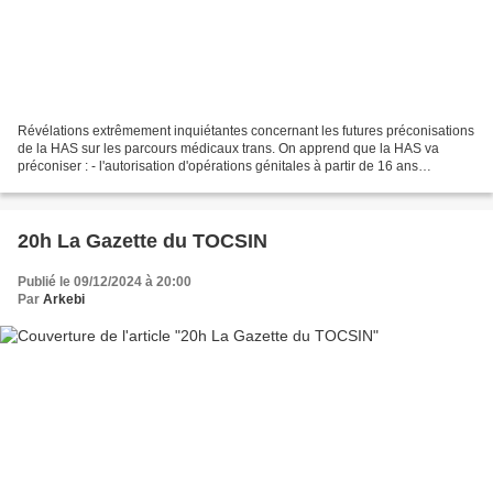
Révélations extrêmement inquiétantes concernant les futures préconisations
de la HAS sur les parcours médicaux trans. On apprend que la HAS va
préconiser : - l'autorisation d'opérations génitales à partir de 16 ans
(actuellement, la loi française permet...
20h La Gazette du TOCSIN
Publié le 09/12/2024 à 20:00
Par
Arkebi