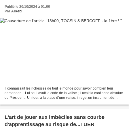
Publié le 20/10/2024 à 01:00
Par
Arkebi
Il connaissait les richesses de tout le monde pour savoir combien leur
demander… Lui seul avait le code de la valise ; Il avait la confiance absolue
du Président ; Un jour, à la place d’une valise, il reçut un instrument de
musique ; Son prédécesseur...
L'art de jouer aux imbéciles sans courbe
d'apprentissage au risque de...TUER