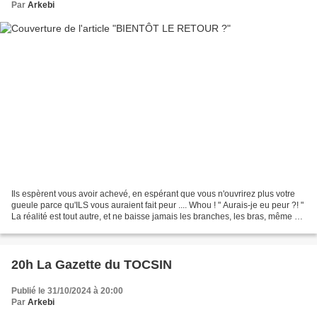
Par
Arkebi
Ils espèrent vous avoir achevé, en espérant que vous n'ouvrirez plus votre
gueule parce qu'ILS vous auraient fait peur .... Whou ! " Aurais-je eu peur ?! "
La réalité est tout autre, et ne baisse jamais les branches, les bras, même si
certaines fois ILS...
20h La Gazette du TOCSIN
Publié le 31/10/2024 à 20:00
Par
Arkebi